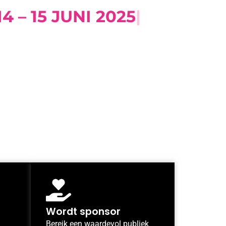
Wordt sponsor
Bereik een waardevol publiek