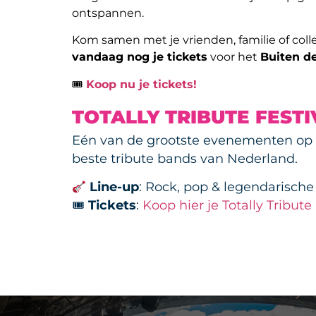
ontspannen.
Kom samen met je vrienden, familie of coll
vandaag nog je tickets
voor het
Buiten d
🎟
Koop nu je tickets!
TOTALLY TRIBUTE FESTIVA
Eén van de grootste evenementen op
beste tribute bands van Nederland.
Line-up
: Rock, pop & legendarische 
🎟
Tickets
:
Koop hier je Totally Tribute 