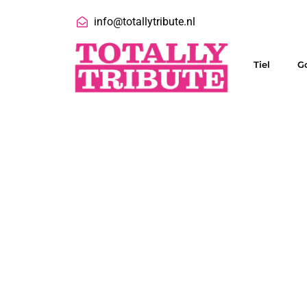
info@totallytribute.nl
Tiel
G