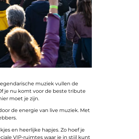
n legendarische muziek vullen de
f je nu komt voor de beste tribute
er moet je zijn.
door de energie van live muziek. Met
hebbers.
nkjes en heerlijke hapjes. Zo hoef je
ale VIP-ruimtes waar je in stijl kunt