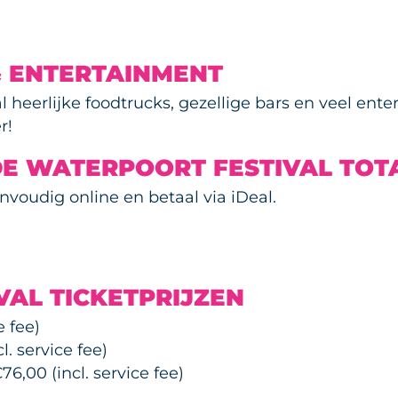
& ENTERTAINMENT
al heerlijke foodtrucks, gezellige bars en veel en
r!
DE WATERPOORT FESTIVAL TOT
envoudig online en betaal via iDeal.
VAL TICKETPRIJZEN
e fee)
l. service fee)
76,00 (incl. service fee)