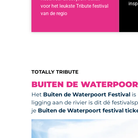
insp
voor het leukste Tribute festival
van de regio
TOTALLY TRIBUTE
BUITEN DE WATERPOORT
Het
Buiten de Waterpoort Festival
is
ligging aan de rivier is dit dé festiv
je
Buiten de Waterpoort festival tick