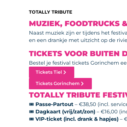
TOTALLY TRIBUTE
MUZIEK, FOODTRUCKS 
Naast muziek zijn er tijdens het festiv
en een drankje met uitzicht op de rivie
TICKETS VOOR BUITEN 
Bestel je festival tickets Gorinchem e
Tickets Tiel
Tickets Gorinchem
TOTALLY TRIBUTE FESTI
🎟
Passe-Partout
– €38,50 (incl. servic
🎟
Dagkaart (vrij/zat/zon)
– €16,00 (inc
🎟
VIP-ticket (incl. drank & hapjes)
– €