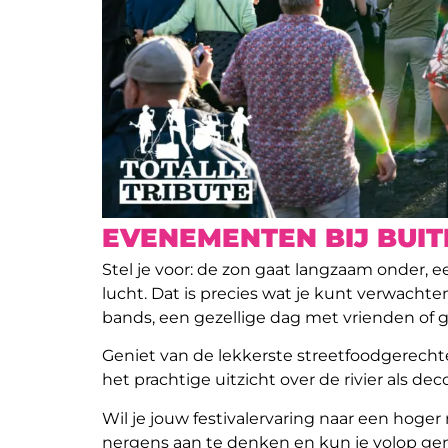
EVENEMENTEN BIJ BUI
Stel je voor: de zon gaat langzaam onder, 
lucht. Dat is precies wat je kunt verwachte
bands, een gezellige dag met vrienden of g
Geniet van de lekkerste streetfoodgerechte
het prachtige uitzicht over de rivier als dec
Wil je jouw festivalervaring naar een hoger
nergens aan te denken en kun je volop genie