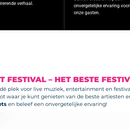
irerende verhaal.
onvergetelijke ervaring voor
onze gasten.
 FESTIVAL – HET BESTE FESTIV
 dé plek voor live muziek, entertainment en festi
alspot waar je kunt genieten van de beste artiesten
ets
en beleef een onvergetelijke ervaring!