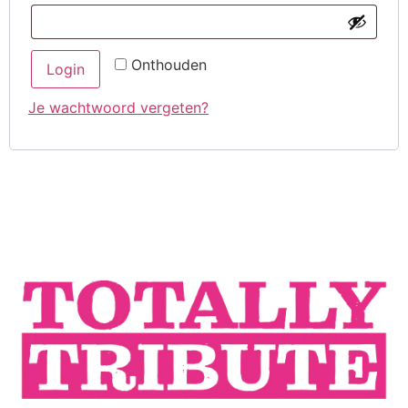
Onthouden
Login
Je wachtwoord vergeten?