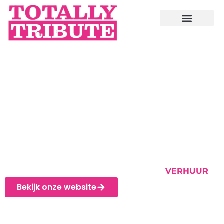
DAMBE AUDIOVISUEEL
VERHUUR VAN LICHT EN G
Bekijk onze website