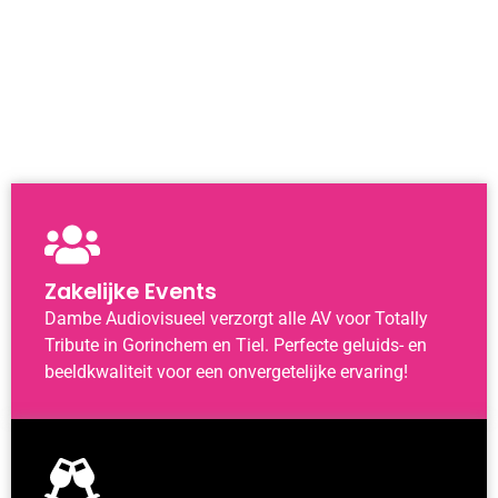
Zakelijke Events
Dambe Audiovisueel verzorgt alle AV voor Totally
Tribute in Gorinchem en Tiel. Perfecte geluids- en
beeldkwaliteit voor een onvergetelijke ervaring!