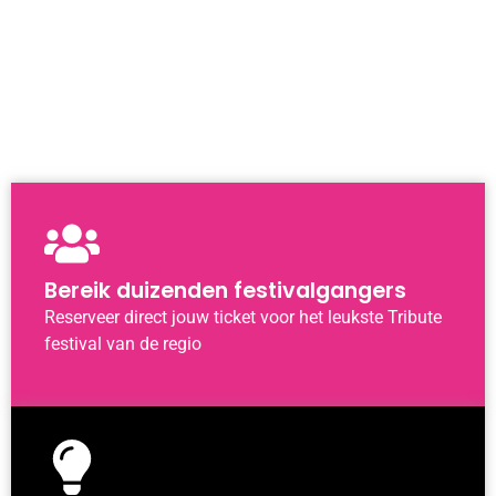
Bereik duizenden festivalgangers
Reserveer direct jouw ticket voor het leukste Tribute
festival van de regio