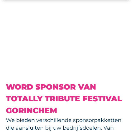
WORD SPONSOR VAN
TOTALLY TRIBUTE FESTIVAL
GORINCHEM
We bieden verschillende sponsorpakketten
die aansluiten bij uw bedrijfsdoelen. Van